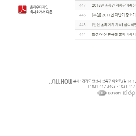
447
2018년 소공인 제품판매촉진 지
446
[부천] 2011년 하반기 중
445
[안산 홈페이지 제작] 합리적
444
화성/안산 반응형 홈페이지 
본사 : 경기도 안산사 상록구 이호로3길 14-1
T : 031-417-3403 F : 031-417