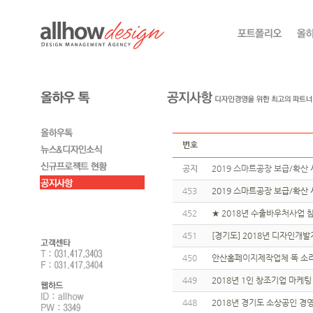
번호
공지
2019 스마트공장 보급/확산 
453
2019 스마트공장 보급/확산 
452
★ 2018년 수출바우처사업 참
451
[경기도] 2018년 디자인개발지
450
안산홈페이지제작업체 똑 소
449
2018년 1인 창조기업 마케팅 
448
2018년 경기도 소상공인 경영