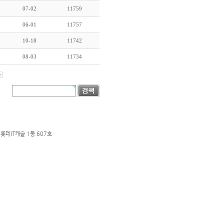
07-02
11759
06-01
11757
10-18
11742
08-03
11734
롯데IT캐슬 1동 607호