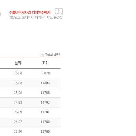
Total 453
날짜
조회
03-08
86078
03-08
11804
05-09
11788
07-22
11782
09-09
11781
06-07
11780
03-30
11769