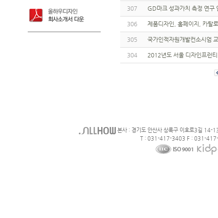
307
GD마크 성과가치 측정 연구
306
제품디자인, 홈페이지, 카탈로그
305
국가인적자원개발컨소시엄 교육
304
2012년도 서울 디자인프런
본사 : 경기도 안산사 상록구 이호로3길 14-1
T : 031-417-3403 F : 031-417