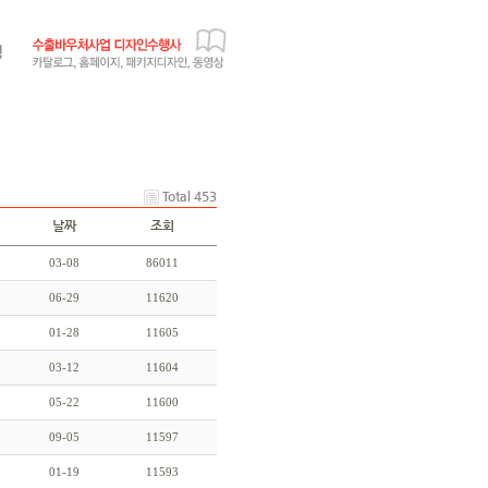
Total 453
날짜
조회
03-08
86011
06-29
11620
01-28
11605
03-12
11604
05-22
11600
09-05
11597
01-19
11593