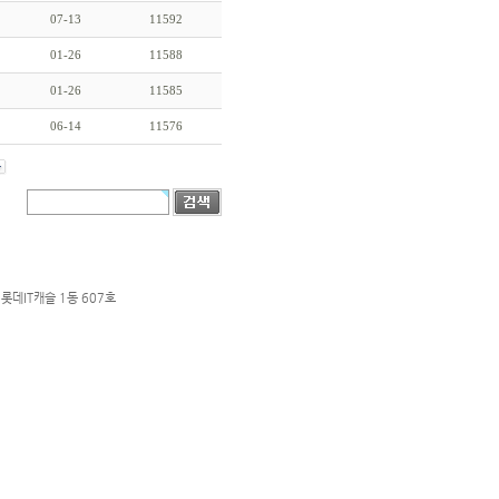
07-13
11592
01-26
11588
01-26
11585
06-14
11576
롯데IT캐슬 1동 607호