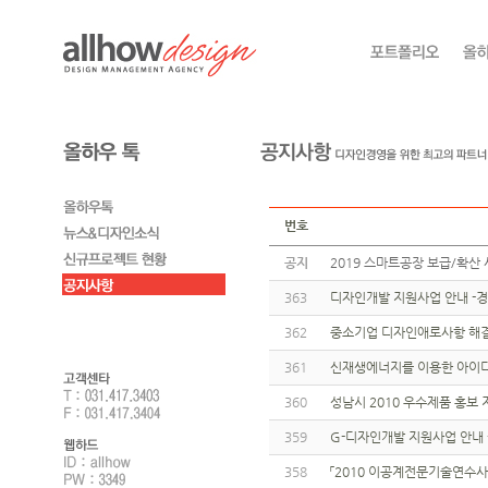
번호
공지
2019 스마트공장 보급/확산 
363
디자인개발 지원사업 안내 -
362
중소기업 디자인애로사항 해결
361
신재생에너지를 이용한 아이
360
성남시 2010 우수제품 홍보
359
G-디자인개발 지원사업 안내
358
「2010 이공계전문기술연수사