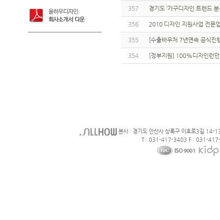
357
경기도 ‘가구디자인 트렌드 분
356
2010 디자인 지원사업 전문
355
[수출바우처 7년연속 공식진
354
[정부지원] 100%디자인런
본사 : 경기도 안산사 상록구 이호로3길 14-1
T : 031-417-3403 F : 031-417