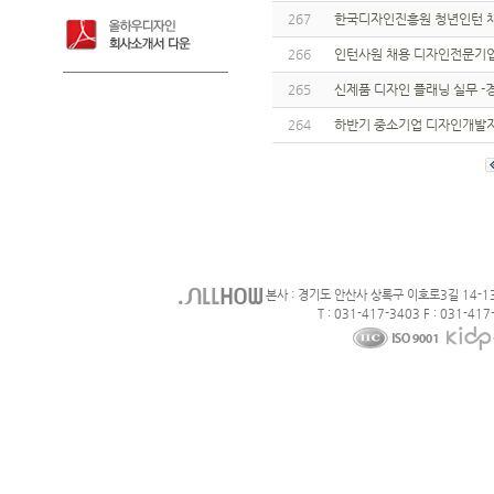
267
한국디자인진흥원 청년인턴 채
266
인턴사원 채용 디자인전문기업
265
신제품 디자인 플래닝 실무 
264
하반기 중소기업 디자인개발
본사 : 경기도 안산사 상록구 이호로3길 14-1
T : 031-417-3403 F : 031-417