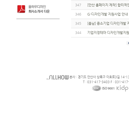
347
[안산 홈페이지 제작] 합리적
346
G-디자인개발 지원사업 안내
345
[충남] 중소기업 디자인개발
344
기업지정테마 디자인개발지원
본사 : 경기도 안산사 상록구 이호로3길 14-1
T : 031-417-3403 F : 031-417