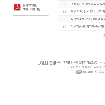
187
소상공인 설 명절 자금 지원
186
정부 지원, 일본 유니버설디
185
디자인개발 기업지정테마 참
184
개발기술사업화자금(중소기업청
본사 : 경기도 안산사 상록구 이호로3길 14-1
T : 031-417-3403 F : 031-417