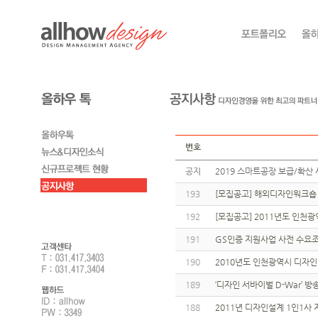
번호
공지
2019 스마트공장 보급/확산 
193
[모집공고] 해외디자인워크숍
192
[모집공고] 2011년도 인
191
GS인증 지원사업 사전 수요
190
2010년도 인천광역시 디자
189
‘디자인 서바이벌 D-War’
188
2011년 디자인설계 1인1사