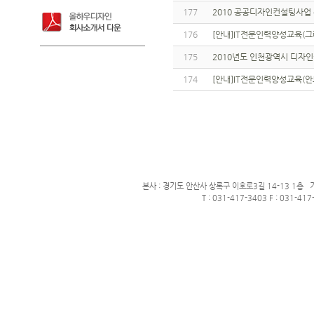
177
2010 공공디자인컨설팅사업
176
[안내]IT전문인력양성교육(그
175
2010년도 인천광역시 디자
174
[안내]IT전문인력양성교육(안
본사 : 경기도 안산사 상록구 이호로3길 14-13 1층 
T : 031-417-3403 F : 031-417