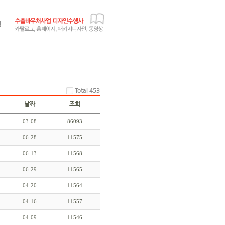
Total 453
날짜
조회
03-08
86093
06-28
11575
06-13
11568
06-29
11565
04-20
11564
04-16
11557
04-09
11546