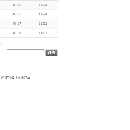
05-20
11544
06-07
11541
08-27
11521
02-23
11518
롯데IT캐슬 1동 607호