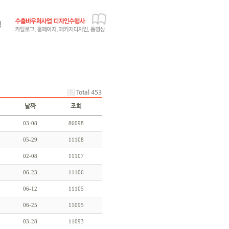
Total 453
날짜
조회
03-08
86098
05-29
11108
02-08
11107
06-23
11106
06-12
11105
06-25
11095
03-28
11093