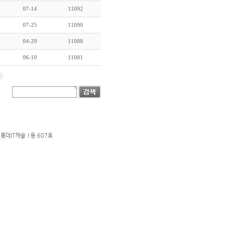
07-14
11092
07-25
11090
04-29
11088
06-10
11081
롯데IT캐슬 1동 607호