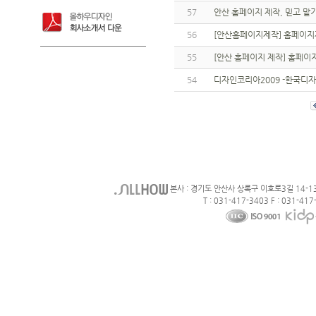
57
안산 홈페이지 제작, 믿고 맡
56
[안산홈페이지제작] 홈페이지
55
[안산 홈페이지 제작] 홈페이
54
디자인코리아2009 -한국디
본사 : 경기도 안산사 상록구 이호로3길 14-1
T : 031-417-3403 F : 031-417