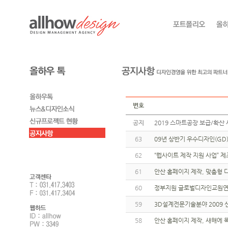
번호
공지
2019 스마트공장 보급/확산 
63
09년 상반기 우수디자인(GD
62
“웹사이트 제작 지원 사업” 
61
안산 홈페이지 제작, 맞춤형 
60
정부지원 글로벌디자인교원연
59
3D설계전문기술분야 2009 
58
안산 홈페이지 제작, 새해에 