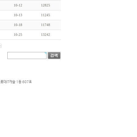
10-12
12825
10-13
11245
10-18
11748
10-25
13242
롯데IT캐슬 1동 607호