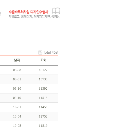
Total 453
날짜
조회
03-08
86127
08-31
13735
09-10
11392
09-19
11513
10-01
11459
10-04
12752
10-05
11519