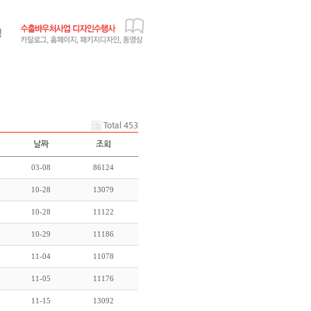
Total 453
날짜
조회
03-08
86124
10-28
13079
10-28
11122
10-29
11186
11-04
11078
11-05
11176
11-15
13092