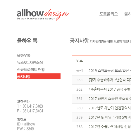
번호
공지
2019 스마트공장 보급/확산 
363
[경기 수출바우처 7년연속 디자
362
<수출바우처 2017 공식 수
361
2017 하반기 소공인 맞춤형
360
2017년도 하반기 인천광역시 
359
2017년 G-패밀리기업 5차
358
2017년 수출바우처사업 선