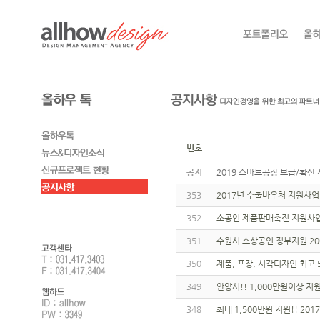
번호
공지
2019 스마트공장 보급/확산 
353
2017년 수출바우처 지원사
352
소공인 제품판매촉진 지원사업(
351
수원시 소상공인 정부지원 200만
350
제품, 포장, 시각디자인 최고 
349
안양시!! 1,000만원이상 지원!
348
최대 1,500만원 지원!! 20