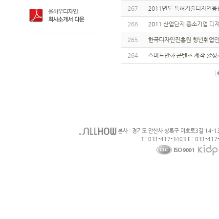
267
2011년도 특허기술디자인융
266
2011 산업단지 중소기업 
265
한국디자인진흥원 청년취업인
264
스마트만화 콘텐츠 제작 활성
본사 : 경기도 안산사 상록구 이호로3길 14-1
T : 031-417-3403 F : 031-417