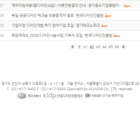
37
계약직원채용(웹디자인(6급)) 서류전형결과 안내 -경기중소기업종합지…
36
독일 공공디자인 워크숍 최종합격자 발표 -한국디자인진흥원
35
기업지정 디자인개발 추가 참여기업 모집 -경기테크노파크
34
희망제작소 2009 디자인나눔사업 기부자 모집 -한국디자인진흥원
41
42
43
44
45
46
: 경기도 안산사 상록구 이호로3길 14-13 1층 기술 연구소 : 서울특별시 금천구 가산디지털2로 98 
T : 031-417-3403 F : 031-417-3404 Copyright by ALLHOW Co., LTD. reserved.