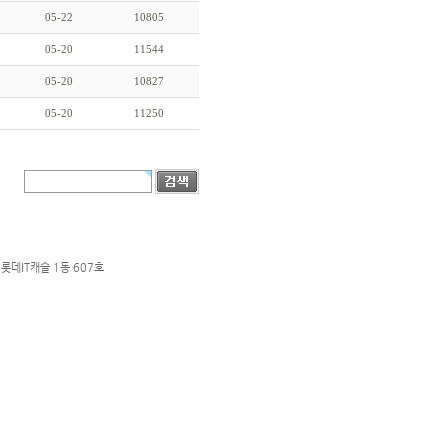
05-22
10805
05-20
11544
05-20
10827
05-20
11250
롯데IT캐슬 1동 607호