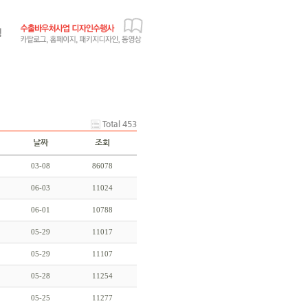
Total 453
날짜
조회
03-08
86078
06-03
11024
06-01
10788
05-29
11017
05-29
11107
05-28
11254
05-25
11277