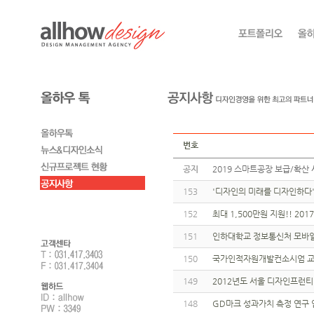
번호
공지
2019 스마트공장 보급/확산 
153
'디자인의 미래를 디자인하다
152
최대 1,500만원 지원!! 20
151
인하대학교 정보통신처 모바일 
150
국가인적자원개발컨소시엄 교육
149
2012년도 서울 디자인프런
148
GD마크 성과가치 측정 연구