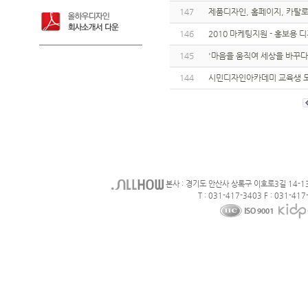
147
제품디자인, 홈페이지, 카탈로그
146
2010 마케팅지원 - 홍보용
145
'마음을 움직여 세상을 바꾸다
144
시민디자인아카데미 교육생 
본사 : 경기도 안산사 상록구 이호로3길 14-1
T : 031-417-3403 F : 031-417