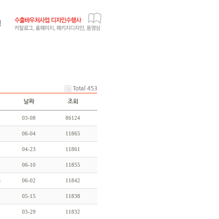
Total 453
날짜
조회
03-08
86124
06-04
11865
04-23
11861
06-10
11855
06-02
11842
05-15
11838
03-29
11832