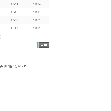
09-14
11824
06-05
11817
03-30
11809
05-02
11809
롯데IT캐슬 1동 607호