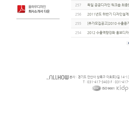
257
독일 공공디자인 워크숍 최종
256
2011년도 하반기 디자인설계
255
[추가모집공고]2010 수출
254
2012 수출역량강화 홍보디
본사 : 경기도 안산사 상록구 이호로3길 14-1
T : 031-417-3403 F : 031-417