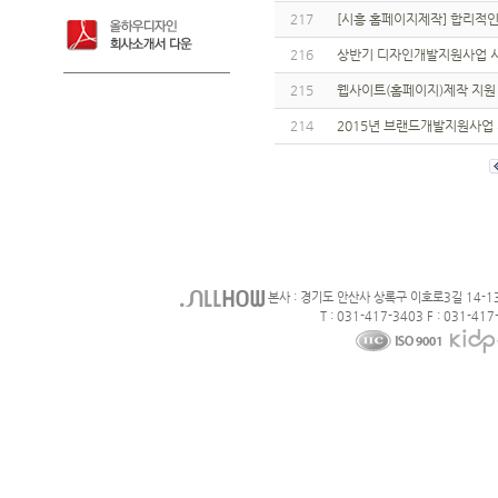
217
[시흥 홈페이지제작] 합리적인
216
상반기 디자인개발지원사업 
215
웹사이트(홈페이지)제작 지원
214
2015년 브랜드개발지원사업
본사 : 경기도 안산사 상록구 이호로3길 14-1
T : 031-417-3403 F : 031-417