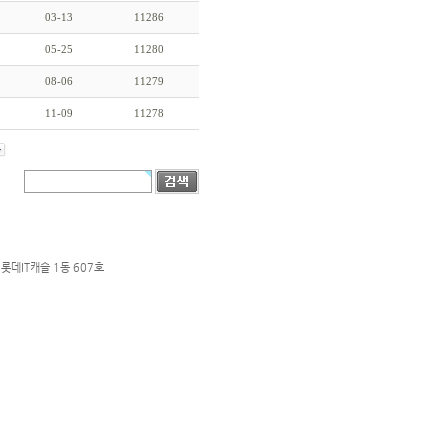
03-13
11286
05-25
11280
08-06
11279
11-09
11278
롯데IT캐슬 1동 607호