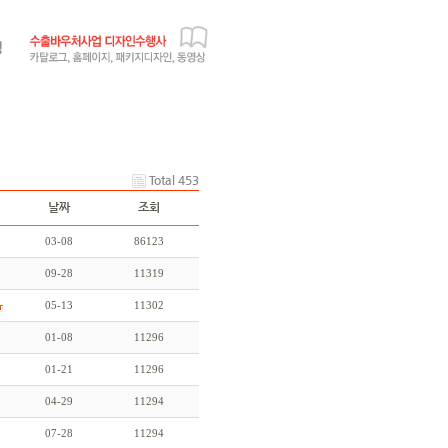
Total 453
날짜
조회
03-08
86123
09-28
11319
05-13
11302
01-08
11296
01-21
11296
04-29
11294
07-28
11294