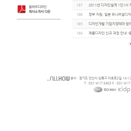
187
2011년 디자인설계 1인1사
186
정부 지원, 일본 유니버설디
185
디자인개발 기업지정테마 참
184
제품디자인 신규 과정 안내 
본사 : 경기도 안산사 상록구 이호로3길 14-1
T : 031-417-3403 F : 031-417