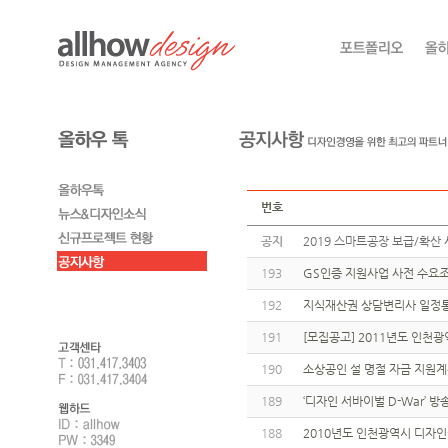
번호
공지
2019 스마트공장 보급/확산 
193
GS인증 지원사업 사전 수요
192
지식재산권 상담변리사 일정통보
191
[모집공고] 2011년도 인
190
소상공인 설 명절 자금 지원
189
‘디자인 서바이벌 D-War’
188
2010년도 인천광역시 디자