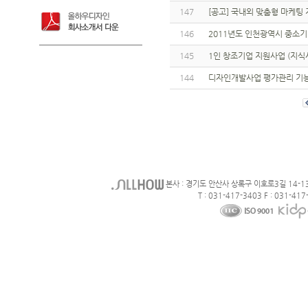
147
[공고] 국내외 맞춤형 마케팅
146
2011년도 인천광역시 중소
145
1인 창조기업 지원사업 (지식
144
디자인개발사업 평가관리 기능
본사 : 경기도 안산사 상록구 이호로3길 14-1
T : 031-417-3403 F : 031-417