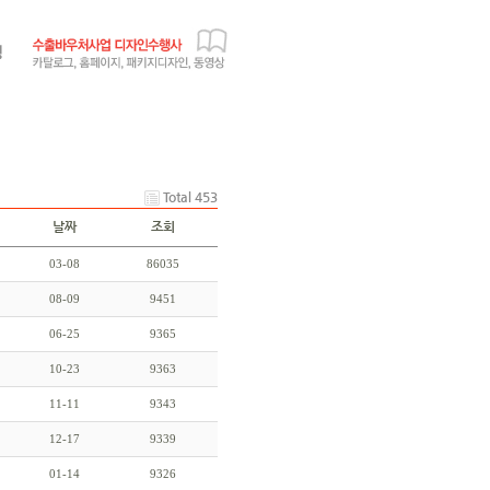
Total 453
날짜
조회
03-08
86035
08-09
9451
06-25
9365
10-23
9363
11-11
9343
12-17
9339
01-14
9326