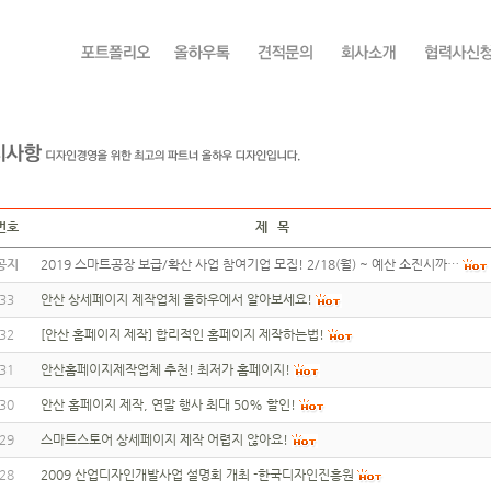
번호
제 목
공지
2019 스마트공장 보급/확산 사업 참여기업 모집! 2/18(월) ~ 예산 소진시까…
33
안산 상세페이지 제작업체 올하우에서 알아보세요!
32
[안산 홈페이지 제작] 합리적인 홈페이지 제작하는법!
31
안산홈페이지제작업체 추천! 최저가 홈페이지!
30
안산 홈페이지 제작, 연말 행사 최대 50% 할인!
29
스마트스토어 상세페이지 제작 어렵지 않아요!
28
2009 산업디자인개발사업 설명회 개최 -한국디자인진흥원