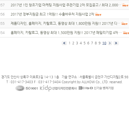
357
2017년 1인 창조기업 마케팅 지원사업 주관기업 2차 모집공고 / 최대 2,000…
356
2017년 정부지원금 최고 1억원!! 수출바우처 지원사업 2차
355
제품디자인, 홈페이지, 카탈로그, 동영상 최대 1,800만원 지원!! 2017년 디…
354
홈페이지, 카탈로그, 동영상 최대 1,500만원 지원!! 2017년 패밀리기업 4차 …
1
2
3
4
5
6
7
8
9
10
: 경기도 안산사 상록구 이호로3길 14-13 1층 기술 연구소 : 서울특별시 금천구 가산디지털2로 98 
T : 031-417-3403 F : 031-417-3404 Copyright by ALLHOW Co., LTD. reserved.