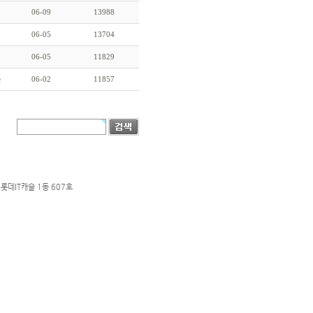
06-09
13988
06-05
13704
06-05
11829
06-02
11857
롯데IT캐슬 1동 607호