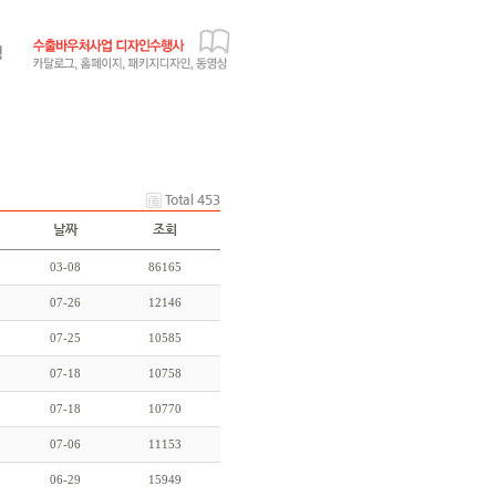
Total 453
날짜
조회
03-08
86165
07-26
12146
07-25
10585
07-18
10758
07-18
10770
07-06
11153
06-29
15949