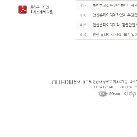
417
추천하고싶은 안산홈페이지 
416
안산홈페이지제작업체 추천합
415
안산홈페이지제작, 믿을만한 
414
안산 홈페이지 제작, 쉽게 알
본사 : 경기도 안산사 상록구 이호로3길 14-1
T : 031-417-3403 F : 031-417