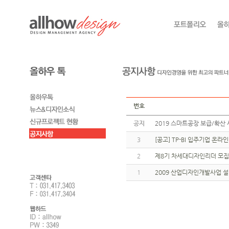
번호
공지
2019 스마트공장 보급/확산 
3
[공고] TP-BI 입주기업 온
2
제8기 차세대디자인리더 모집
1
2009 산업디자인개발사업 