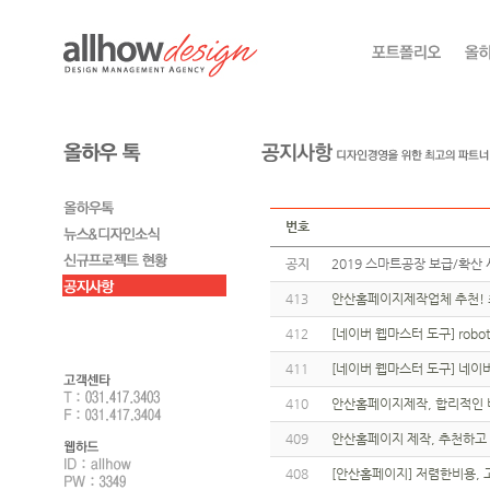
번호
공지
2019 스마트공장 보급/확산 
413
안산홈페이지제작업체 추천! 
412
[네이버 웹마스터 도구] robot
411
[네이버 웹마스터 도구] 네이
410
안산홈페이지제작, 합리적인 
409
안산홈페이지 제작, 추천하고 
408
[안산홈페이지] 저렴한비용,