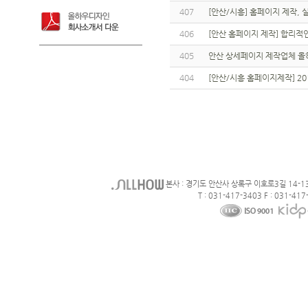
407
[안산/시흥] 홈페이지 제작,
406
[안산 홈페이지 제작] 합리적
405
안산 상세페이지 제작업체 올
404
[안산/시흥 홈페이지제작] 2
본사 : 경기도 안산사 상록구 이호로3길 14-1
T : 031-417-3403 F : 031-417