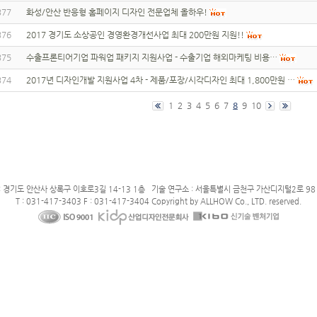
377
화성/안산 반응형 홈페이지 디자인 전문업체 올하우!
376
2017 경기도 소상공인 경영환경개선사업 최대 200만원 지원!!
375
수출프론티어기업 파워업 패키지 지원사업 - 수출기업 해외마케팅 비용…
374
2017년 디자인개발 지원사업 4차 - 제품/포장/시각디자인 최대 1,800만원 …
1
2
3
4
5
6
7
8
9
10
: 경기도 안산사 상록구 이호로3길 14-13 1층 기술 연구소 : 서울특별시 금천구 가산디지털2로 98 
T : 031-417-3403 F : 031-417-3404 Copyright by ALLHOW Co., LTD. reserved.