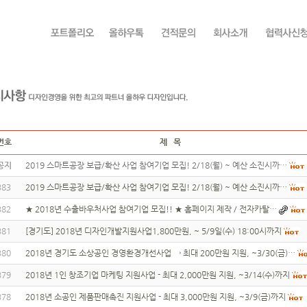
번호
제 목
공지
2019 스마트공장 보급/확산 사업 참여기업 모집! 2/18(월) ~ 예산 소진시까…
383
2019 스마트공장 보급/확산 사업 참여기업 모집! 2/18(월) ~ 예산 소진시까…
382
★ 2018년 수출바우처사업 참여기업 모집!! ★ 홈페이지 제작 / 전자카탈…
381
[경기도] 2018년 디자인개발지원사업1,800만원, ~ 5/9일(수) 18:00시까지
380
2018년 경기도 소상공인 경영환경개선사업 → 최대 200만원 지원, ~3/30(금)…
379
2018년 1인 창조기업 마케팅 지원사업 - 최대 2,000만원 지원, ~3/14(수)까지
378
2018년 소공인 제품판매촉진 지원사업 - 최대 3,000만원 지원, ~3/9(금)까지