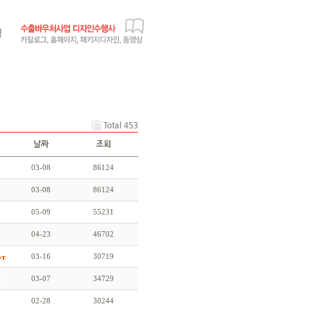
Total 453
날짜
조회
03-08
86124
03-08
86124
05-09
55231
04-23
46702
03-16
30719
03-07
34729
02-28
30244