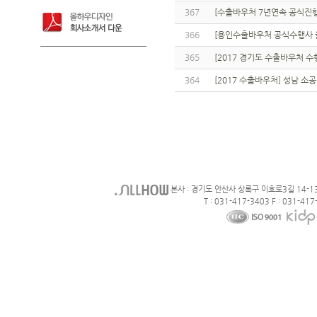
367
[수출바우처 7년연속 공식진
366
[용인수출바우처 공식수행사 올
365
[2017 경기도 수출바우처 
364
[2017 수출바우처] 성남 소
본사 : 경기도 안산사 상록구 이호로3길 14-1
T : 031-417-3403 F : 031-417