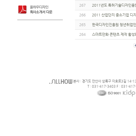
267
2011년도 특허기술디자인융
266
2011 산업단지 중소기업 
265
한국디자인진흥원 청년취업인
264
스마트만화 콘텐츠 제작 활성
본사 : 경기도 안산사 상록구 이호로3길 14-1
T : 031-417-3403 F : 031-417