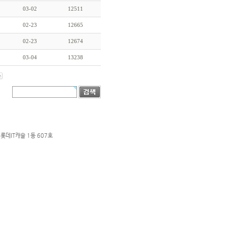
03-02
12511
02-23
12665
02-23
12674
03-04
13238
롯데IT캐슬 1동 607호