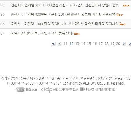
337
인천 디자인개발 최고 1,800만원 지원!! 2017년도 인천광역시 상반기 중소…
336
안산시!! 마케팅 400만원 지원!! 2017년 안산시 맞춤형 마케팅 지원사업
335
용인시!! 마케팅 1,000만원 지원!! 2017년 용인시 맞춤형 마케팅 지원사업
334
포털사이트(네이버, 다음) 사이트 등록 안내
11
12
13
14
15
16
17
18
19
20
: 경기도 안산사 상록구 이호로3길 14-13 1층 기술 연구소 : 서울특별시 금천구 가산디지털2로 98 
T : 031-417-3403 F : 031-417-3404 Copyright by ALLHOW Co., LTD. reserved.