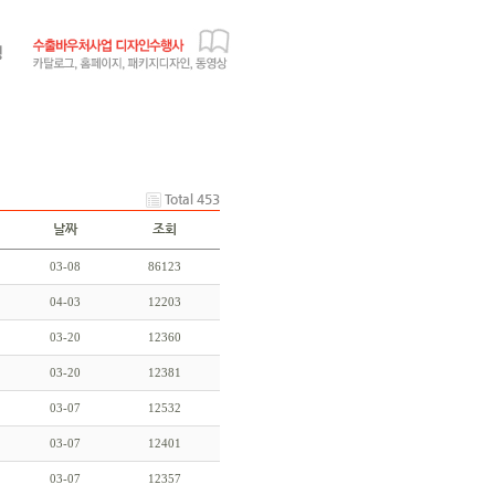
Total 453
날짜
조회
03-08
86123
04-03
12203
03-20
12360
03-20
12381
03-07
12532
03-07
12401
03-07
12357