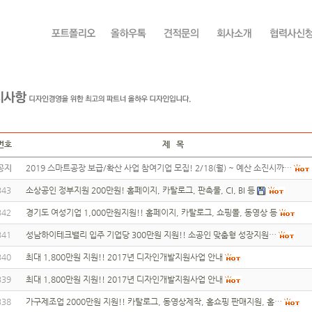
번호
제 목
공지
2019 스마트공장 보급/확산 사업 참여기업 모집! 2/18(월) ~ 예산 소진시까…
343
소상공인 정부지원 200만원! 홈페이지, 카탈로그, 판촉물, CI, BI 등
342
경기도 여성기업 1,000만원지원!! 홈페이지, 카탈로그, 쇼핑몰, 동영상 등
341
성남하이테크밸리 입주 기업당 300만원 지원!! 소공인 맞춤형 성장지원…
340
최대 1,800만원 지원!! 2017년 디자인개발지원사업 안내
339
최대 1,800만원 지원!! 2017년 디자인개발지원사업 안내
338
가구제조업 2000만원 지원!! 카탈로그, 동영상제작, 홈쇼핑 판매지원, 홈…