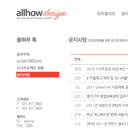
번호
공지
2019 스마트공장 보급/확산 
283
E-카달로그 제작 및 3D V
282
2011 Green-All 지원계
281
경기] TP-창업보육센터 입
280
2011년 대한민국 콘텐츠 어
279
우수 애니메이션 번역 지원사
278
[부천] 2011년 하반기 중