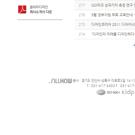
277
GD마크 성과가치 측정 연구
276
9월 정부지원 무료 교육안내
275
디자인코리아 2011 디자이너
274
'디자인의 미래를 디자인하다
본사 : 경기도 안산사 상록구 이호로3길 14-1
T : 031-417-3403 F : 031-417