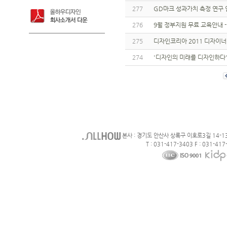
277
GD마크 성과가치 측정 연구
276
9월 정부지원 무료 교육안내
275
디자인코리아 2011 디자이너
274
'디자인의 미래를 디자인하다
본사 : 경기도 안산사 상록구 이호로3길 14-1
T : 031-417-3403 F : 031-417