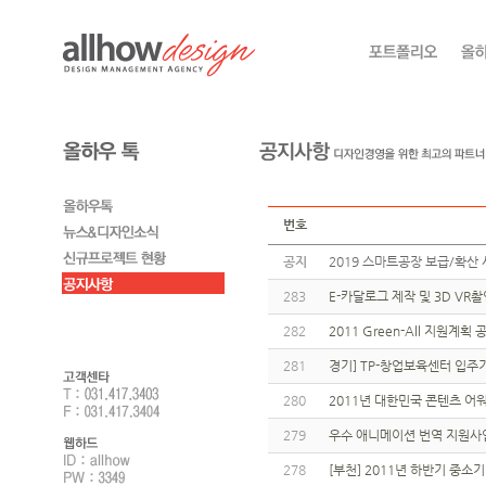
번호
공지
2019 스마트공장 보급/확산 
283
E-카달로그 제작 및 3D V
282
2011 Green-All 지원계
281
경기] TP-창업보육센터 입
280
2011년 대한민국 콘텐츠 어
279
우수 애니메이션 번역 지원사
278
[부천] 2011년 하반기 중