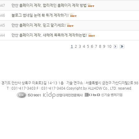
447
안산 홈페이지 제작, 합리적인 홈페이지 제작 방법
446
블로그 썸네일 눈에 확 튀게 제작하기!
445
안산 홈페이지 제작, 믿고 맡기세요!
444
안산 홈페이지 제작, 새해에 똑똑하게 제작하는법!
1
2
3
4
5
6
7
8
9
10
: 경기도 안산사 상록구 이호로3길 14-13 1층 기술 연구소 : 서울특별시 금천구 가산디지털2로 98 
T : 031-417-3403 F : 031-417-3404 Copyright by ALLHOW Co., LTD. reserved.