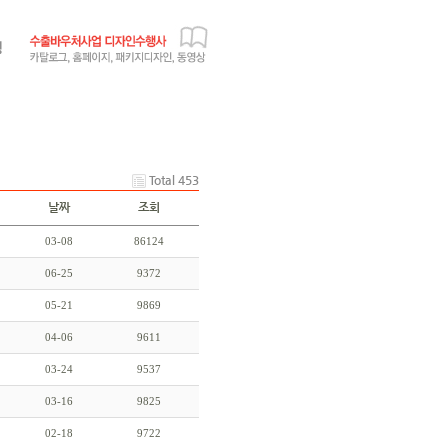
Total 453
날짜
조회
03-08
86124
06-25
9372
05-21
9869
04-06
9611
03-24
9537
03-16
9825
02-18
9722