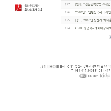
177
[안내]IT전문인력양성교육(안
176
2010년도 인천광역시 디자
175
[공고] 2010년 상반기 “
174
GSBC 평면식국제회의장 외
본사 : 경기도 안산사 상록구 이호로3길 14-1
T : 031-417-3403 F : 031-417