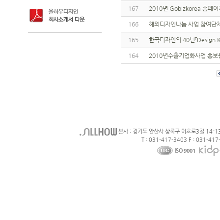
167
2010년 Gobizkorea 
166
해외디자인나눔 사업 참여단체
165
한국디자인의 40년「Design K
164
2010년수출기업화사업 홍
본사 : 경기도 안산사 상록구 이호로3길 14-1
T : 031-417-3403 F : 031-417