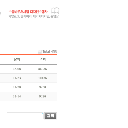
Total 453
날짜
조회
03-08
86036
01-23
10136
01-20
9738
01-14
9326