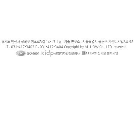
: 경기도 안산사 상록구 이호로3길 14-13 1층 기술 연구소 : 서울특별시 금천구 가산디지털2로 98 
T : 031-417-3403 F : 031-417-3404 Copyright by ALLHOW Co., LTD. reserved.