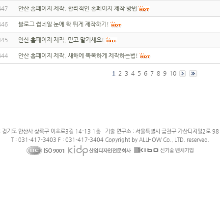
447
안산 홈페이지 제작, 합리적인 홈페이지 제작 방법
446
블로그 썸네일 눈에 확 튀게 제작하기!
445
안산 홈페이지 제작, 믿고 맡기세요!
444
안산 홈페이지 제작, 새해에 똑똑하게 제작하는법!
1
2
3
4
5
6
7
8
9
10
: 경기도 안산사 상록구 이호로3길 14-13 1층 기술 연구소 : 서울특별시 금천구 가산디지털2로 98 
T : 031-417-3403 F : 031-417-3404 Copyright by ALLHOW Co., LTD. reserved.