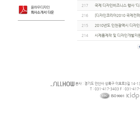
217
국제 디자인비즈니스 행사 ‘디
216
[디자인코리아2010 국제컨퍼
215
2010년도 인천광역시 디자
214
시제품제작 및 디자인개발지원
본사 : 경기도 안산사 상록구 이호로3길 14-1
T : 031-417-3403 F : 031-417