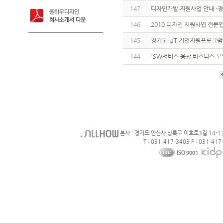
147
디자인개발 지원사업 안내 -
146
2010 디자인 지원사업 전문
145
경기도-UT 기업지원프로그램
144
「SW서비스 융합 비즈니스 모
본사 : 경기도 안산사 상록구 이호로3길 14-1
T : 031-417-3403 F : 031-417