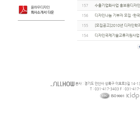
157
수출기업화사업 홍보용디자인개
156
디자인나눔 기부자 모집 -한
155
[모집공고]2010년 디자인학
154
디자인국제기술교류지원사업 
본사 : 경기도 안산사 상록구 이호로3길 14-1
T : 031-417-3403 F : 031-417