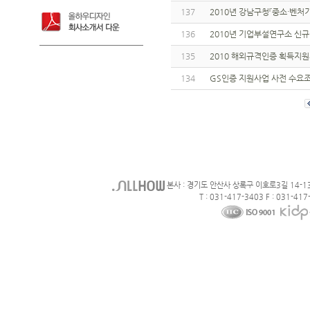
137
2010년 강남구청『중소·벤처
136
2010년 기업부설연구소 신
135
2010 해외규격인증 획득지
134
GS인증 지원사업 사전 수요
본사 : 경기도 안산사 상록구 이호로3길 14-1
T : 031-417-3403 F : 031-417