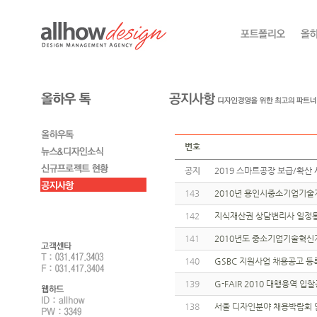
번호
공지
2019 스마트공장 보급/확산 
143
2010년 용인시중소기업기술
142
지식재산권 상담변리사 일정통보
141
2010년도 중소기업기술혁신
140
GSBC 지원사업 채용공고 
139
G-FAIR 2010 대행용역
138
서울 디자인분야 채용박람회 