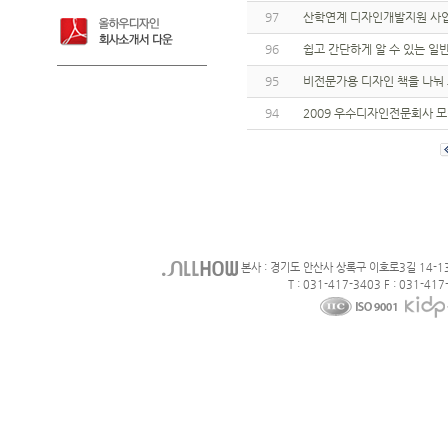
97
산학연계 디자인개발지원 사
96
쉽고 간단하게 알 수 있는 일
95
비전문가용 디자인 책을 나눠 
94
2009 우수디자인전문회사 
본사 : 경기도 안산사 상록구 이호로3길 14-1
T : 031-417-3403 F : 031-417