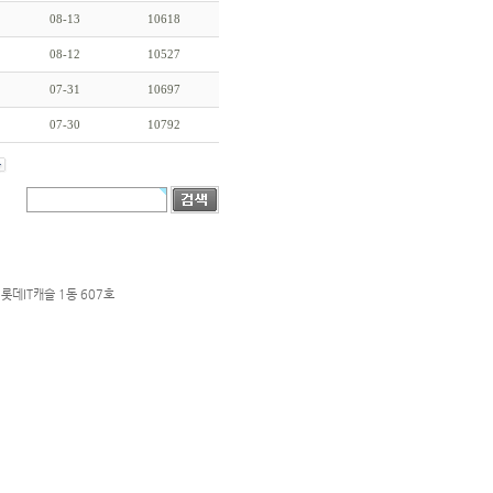
08-13
10618
08-12
10527
07-31
10697
07-30
10792
롯데IT캐슬 1동 607호