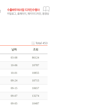
Total 453
날짜
조회
03-08
86124
10-06
10787
10-01
10855
09-24
10715
09-15
10657
09-07
13274
09-05
10487