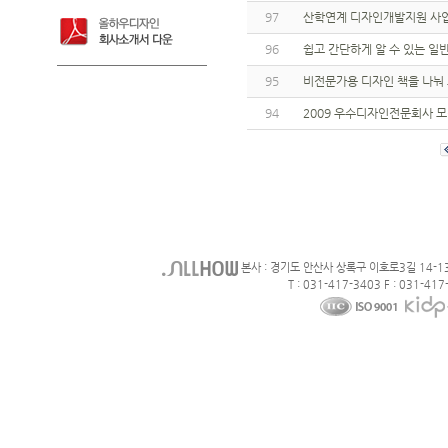
97
산학연계 디자인개발지원 사
96
쉽고 간단하게 알 수 있는 일
95
비전문가용 디자인 책을 나눠 
94
2009 우수디자인전문회사 
본사 : 경기도 안산사 상록구 이호로3길 14-1
T : 031-417-3403 F : 031-417