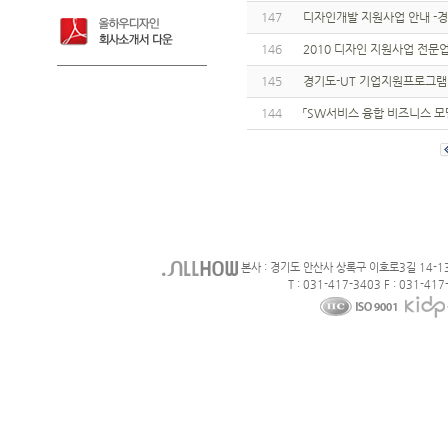
147
디자인개발 지원사업 안내 -
146
2010 디자인 지원사업 전문
145
경기도-UT 기업지원프로그램
144
「SW서비스 융합 비즈니스 모
본사 : 경기도 안산사 상록구 이호로3길 14-1
T : 031-417-3403 F : 031-417