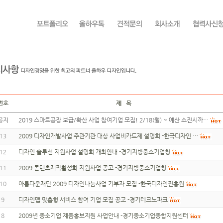
번호
제 목
공지
2019 스마트공장 보급/확산 사업 참여기업 모집! 2/18(월) ~ 예산 소진시까…
13
2009 디자인개발사업 주관기관 대상 사업비카드제 설명회 -한국디자인 …
12
디자인 솔루션 지원사업 설명회 개최안내 -경기지방중소기업청
11
2009 콘텐츠제작활성화 지원사업 공고 -경기지방중소기업청
10
아름다운재단 2009 디자인나눔사업 기부자 모집 -한국디자인진흥원
9
디자인맵 맞춤형 서비스 참여 기업 모집 공고 -경기테크노파크
8
2009년 중소기업 제품홍보지원 사업안내 -경기중소기업종합지원센터