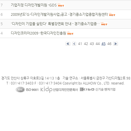
7
기업지정 디자인개발지원 -GDS
6
2009년도『G-디자인개발지원사업』공고 -경기중소기업종합지원센터
5
'디자인이 기업을 살린다' 특별강연회 안내 - 경기중소기업종…
4
디자인코리아2009 -한국디자인진흥원
41
42
43
44
45
46
: 경기도 안산사 상록구 이호로3길 14-13 1층 기술 연구소 : 서울특별시 금천구 가산디지털2로 98 
T : 031-417-3403 F : 031-417-3404 Copyright by ALLHOW Co., LTD. reserved.